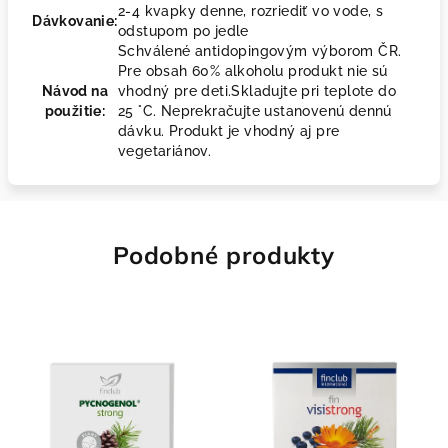
2-4 kvapky denne, rozriediť vo vode, s
Dávkovanie:
odstupom po jedle
Schválené antidopingovým výborom ČR.
Pre obsah 60% alkoholu produkt nie sú
Návod na
vhodný pre deti.Skladujte pri teplote do
použitie:
25 °C. Neprekračujte ustanovenú dennú
dávku. Produkt je vhodný aj pre
vegetariánov.
Podobné produkty