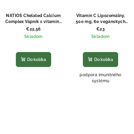
NATIOS Chelated Calcium
Vitamín C Lipozomálny,
Complex Vápník s vitamíny
500 mg, 60 vegánskych
D3 a K2 MK-7 200 mg 100
kapsúl
€22,56
€23
kapsúl
Skladom
Skladom
Priemerné
hodnotenie
produktu
Do košíka
Do košíka
je
5,0
podpora imunitného
z
systému
5
hviezdičiek.