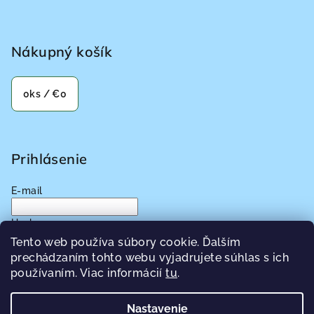
Nákupný košík
0
ks /
€0
Prihlásenie
E-mail
Heslo
Tento web používa súbory cookie. Ďalším
prechádzaním tohto webu vyjadrujete súhlas s ich
Prihlásiť sa
používaním. Viac informácií
tu
.
Nová registrácia
Zabudnuté heslo
Nastavenie