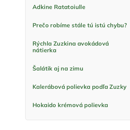
Adkine Ratatoiulle
Prečo robíme stále tú istú chybu?
Rýchla Zuzkina avokádová
nátierka
Šalátik aj na zimu
Kalerábová polievka podľa Zuzky
Hokaido krémová polievka