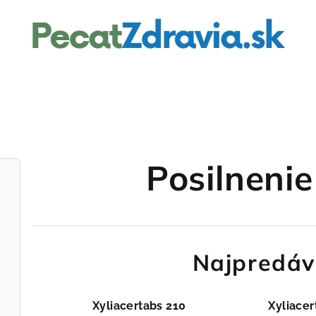
Posilnenie
Najpredáv
Xyliacertabs 210
Xyliacer