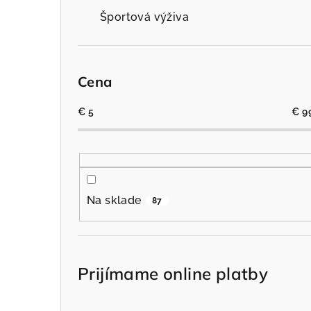
Športová výživa
Cena
€
5
€
9
Na sklade
87
Prijímame online platby