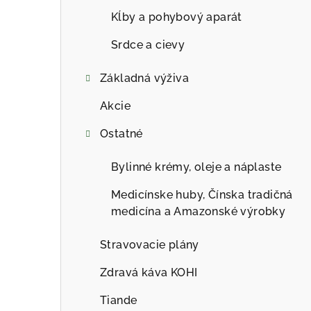
Kĺby a pohybový aparát
Srdce a cievy
Základná výživa
Akcie
Ostatné
Bylinné krémy, oleje a náplaste
Medicínske huby, Čínska tradičná
medicína a Amazonské výrobky
Stravovacie plány
Zdravá káva KOHI
Tiande