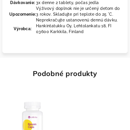
Dávkovanie:
3x denne 2 tablety, počas jedla
Výživový doplnok nie je určený deťom do
Upozornenie:
3 rokov. Skladujte pri teplote do 25 °C.
Neprekračujte ustanovenú dennú dávku.
Hankintatukku Oy, Lehtolankatu 18, FI
Výrobca:
03600 Karkkila, Finland
Podobné produkty