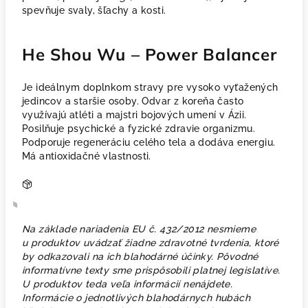
spevňuje svaly, šľachy a kosti.
He Shou Wu – Power Balancer
Je ideálnym doplnkom stravy pre vysoko vyťažených
jedincov a staršie osoby. Odvar z koreňa často
využívajú atléti a majstri bojových umení v Ázii.
Posilňuje psychické a fyzické zdravie organizmu.
Podporuje regeneráciu celého tela a dodáva energiu.
Má antioxidačné vlastnosti.
Na základe nariadenia EU č. 432/2012 nesmieme
u produktov uvádzať žiadne zdravotné tvrdenia, ktoré
by odkazovali na ich blahodárné účinky. Pôvodné
informatívne texty sme prispôsobili platnej legislatíve.
U produktov teda veľa informácií nenájdete.
Informácie o jednotlivých blahodárnych hubách