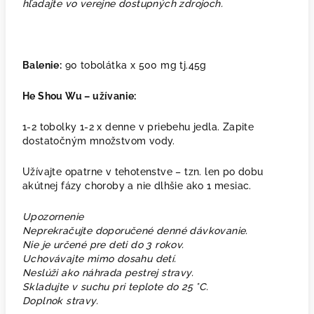
hľadajte vo verejne dostupných zdrojoch.
Balenie:
90 tobolátka x 500 mg tj.45g
He Shou Wu – užívanie:
1-2 tobolky 1-2 x denne v priebehu jedla. Zapite
dostatočným množstvom vody.
Užívajte opatrne v tehotenstve – tzn. len po dobu
akútnej fázy choroby a nie dlhšie ako 1 mesiac.
Upozornenie
Neprekračujte doporučené denné dávkovanie.
Nie je určené pre deti do 3 rokov.
Uchovávajte mimo dosahu detí.
Neslúži ako náhrada pestrej stravy.
Skladujte v suchu pri teplote do 25
°C.
Doplnok stravy.