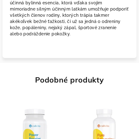
účinná bylinná esencia, ktorá vďaka svojim
mimoriadne silným účinným latkám umožňuje podporiť
všetkých členov rodiny, ktorých trápia takmer
akékoľvek bežné ťažkosti, či už sa jedná o odreniny
kože, popáleniny, nejaký zápal, športové zranenie
alebo podráždenie pokožky.
Podobné produkty