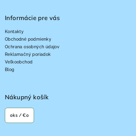
e
Informácie pre vás
Kontakty
Obchodné podmienky
Ochrana osobných údajov
Reklamačný poriadok
Veľkoobchod
Blog
Nákupný košík
0
ks /
€0