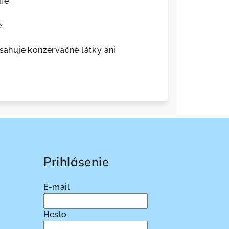
Life
e
ahuje konzervačné látky ani
Prihlásenie
E-mail
Heslo