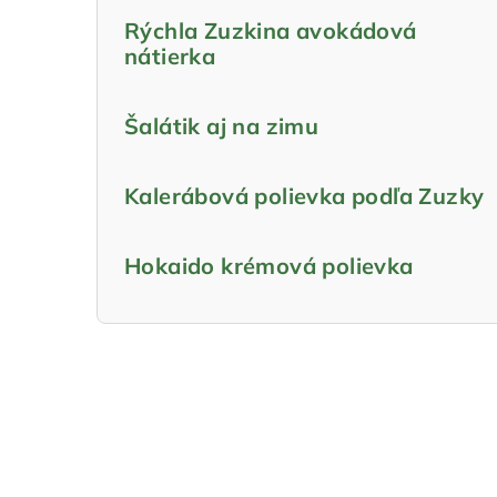
Rýchla Zuzkina avokádová
nátierka
Šalátik aj na zimu
Kalerábová polievka podľa Zuzky
Hokaido krémová polievka