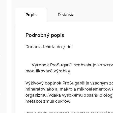
Popis
Diskusia
Podrobný popis
Dodacia lehota do 7 dní
Výrobok ProSugar® neobsahuje konzervač
modifikované výrobky.
Výživový doplnok ProSugar® je vzácnym zd
minerálov ako aj makro a mikroelementov, 
organizmu. Vďaka vysokému obsahu biologi
metabolizmus cukrov.