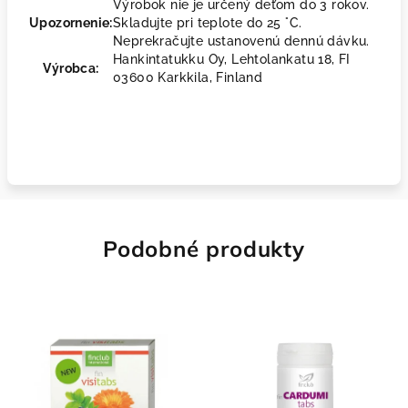
Výrobok nie je určený deťom do 3 rokov.
Upozornenie:
Skladujte pri teplote do 25 °C.
Neprekračujte ustanovenú dennú dávku.
Hankintatukku Oy, Lehtolankatu 18, FI
Výrobca:
03600 Karkkila, Finland
Podobné produkty