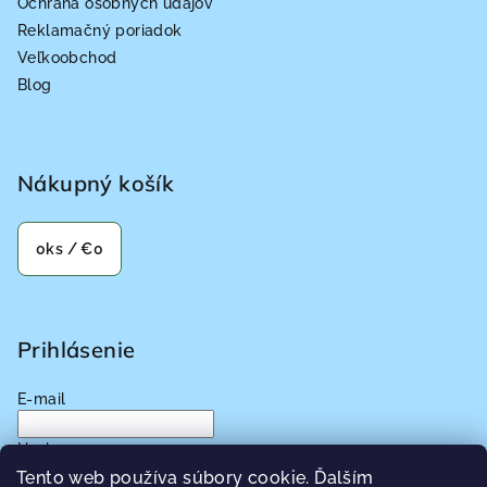
Ochrana osobných údajov
Reklamačný poriadok
Veľkoobchod
Blog
Nákupný košík
0
ks /
€0
Prihlásenie
E-mail
Heslo
Tento web používa súbory cookie. Ďalším