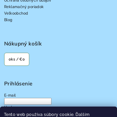
Ochrana osobných údajov
Reklamačný poriadok
Veľkoobchod
Blog
Nákupný košík
0
ks /
€0
Prihlásenie
E-mail
Heslo
Tento web používa súbory cookie. Ďalším